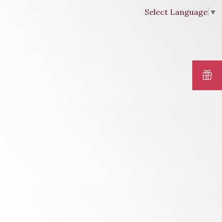
Select Language
▼