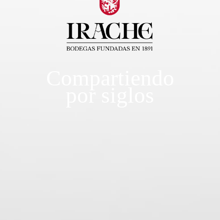
Compartiendo
por siglos