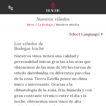
Nuestros viñedos
Inicio
/
La Bodega
/
Nuestros viñedos
Select Language
▼
Los viñedos de
Bodegas Irache
Nuestros vinos tienen una calidad y
personalidad únicas gracias a las uvas que
obtenemos de las más de 101 hectáreas de
viñedo distribuidas en diferentes parcelas
de la zona. Tierra Estella posee un clima
único e interesante. Gracias a la
climatología de la zona, fría, húmeda y con
gran contraste térmico entre el día y la
noche, obtenemos unos vinos de alta