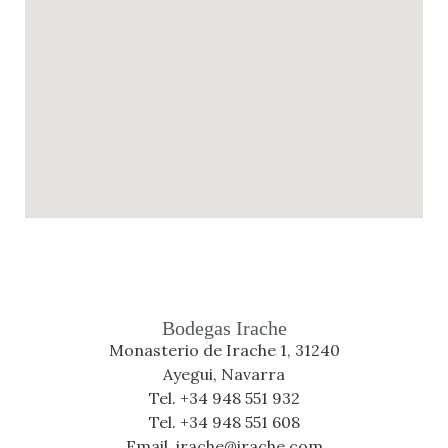
Bodegas Irache
Monasterio de Irache 1, 31240
Ayegui, Navarra
Tel. +34 948 551 932
Tel. +34 948 551 608
Email. irache@irache.com