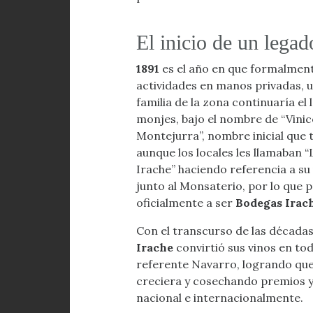
El inicio de un legad
1891
es el año en que formalmente
actividades en manos privadas, u
familia de la zona continuaría el 
monjes, bajo el nombre de “Vinic
Montejurra”, nombre inicial que 
aunque los locales les llamaban 
Irache” haciendo referencia a su
junto al Monsaterio, por lo que 
oficialmente a ser
Bodegas Irac
Con el transcurso de las década
Irache
convirtió sus vinos en to
referente Navarro, logrando que
creciera y cosechando premios 
nacional e internacionalmente.