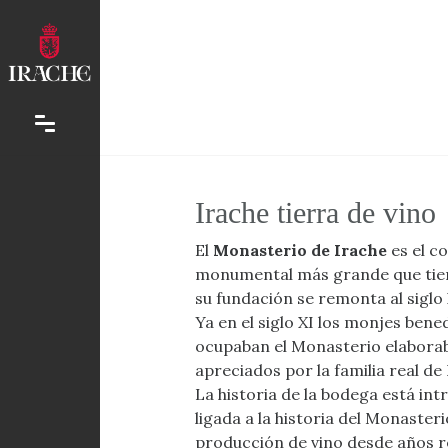
Irache tierra de vino
El
Monasterio de Irache
es el c
monumental más grande que tie
su fundación se remonta al siglo 
Ya en el siglo XI los monjes bene
ocupaban el Monasterio elabora
apreciados por la familia real de
La historia de la bodega está in
ligada a la historia del Monasteri
producción de vino desde años 