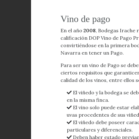
Vino de pago
En el año
2008
, Bodegas Irache r
calificación DOP Vino de Pago Pr
convirtiéndose en la primera bo
Navarra en tener un Pago.
Para ser un vino de Pago se deb
ciertos requisitos que garantice
calidad de los vinos, entre ellos 
El viñedo y la bodega se de
en la misma finca.
El vino solo puede estar el
uvas procedentes de sus viñed
El viñedo debe poseer carac
particulares y diferenciales.
Deben haber estado previa